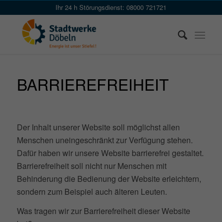
Skip
Ihr 24 h Störungsdienst: 08000 721721
to
Content
BARRIEREFREIHEIT
Der Inhalt unserer Website soll möglichst allen
Menschen uneingeschränkt zur Verfügung stehen.
Dafür haben wir unsere Website barrierefrei gestaltet.
Barrierefreiheit soll nicht nur Menschen mit
Behinderung die Bedienung der Website erleichtern,
sondern zum Beispiel auch älteren Leuten.
Was tragen wir zur Barrierefreiheit dieser Website