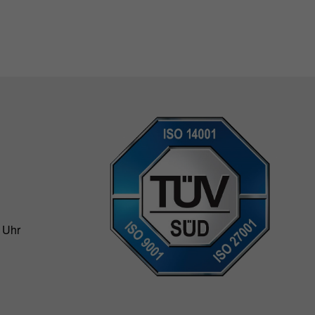
0 Uhr