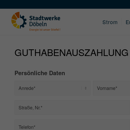
Skip
to
Content
Strom
E
GUTHABENAUSZAHLUNG
Persönliche Daten