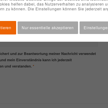
okies helfen dabei, das Nutzerverhalten zu analysieren 
rn zu können. Die Einstellungen können Sie jederzeit a
tieren
Nur essentielle akzeptieren
Einstellung
eichert und zur Beantwortung meiner Nachricht verwendet
und mein Einverständnis kann ich jederzeit
en und verstanden.
*