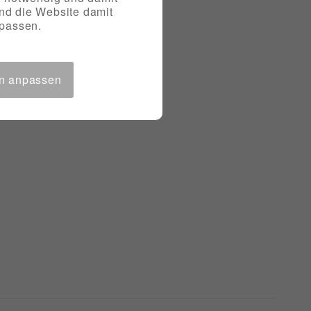
und die Website damit
npassen.
en anpassen