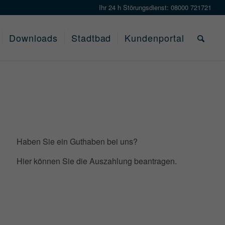
Ihr 24 h Störungsdienst: 08000 721721
Downloads
Stadtbad
Kundenportal
Haben Sie ein Guthaben bei uns?
Hier können Sie die Auszahlung beantragen.