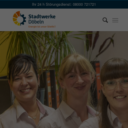
Skip
Ihr 24 h Störungsdienst: 08000 721721
to
Content