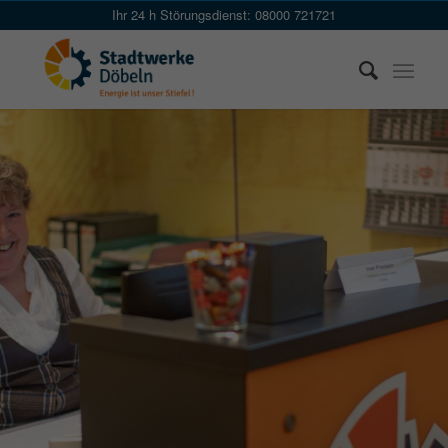
Skip
Ihr 24 h Störungsdienst: 08000 721721
to
Content