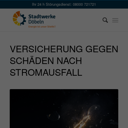
Skip
Ihr 24 h Störungsdienst: 08000 721721
to
Content
VERSICHERUNG GEGEN
SCHÄDEN NACH
STROMAUSFALL