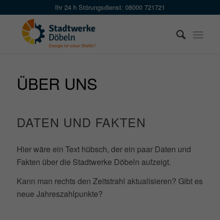
Skip
Ihr 24 h Störungsdienst: 08000 721721
to
Content
ÜBER UNS
DATEN UND FAKTEN
Hier wäre ein Text hübsch, der ein paar Daten und
Fakten über die Stadtwerke Döbeln aufzeigt.
Kann man rechts den Zeitstrahl aktualisieren? Gibt es
neue Jahreszahlpunkte?